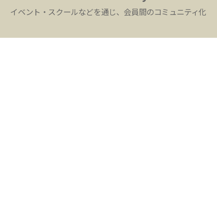
イベント・スクールなどを通じ、会員間のコミュニティ化
mvp@musashino-valley.jp