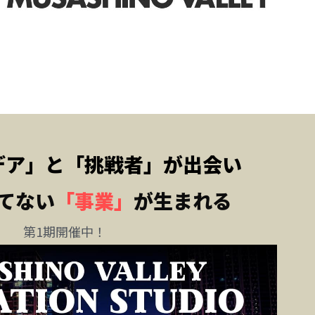
デア」と「挑戦者」が出会い
てない
「事業」
が生まれる
第1期開催中！