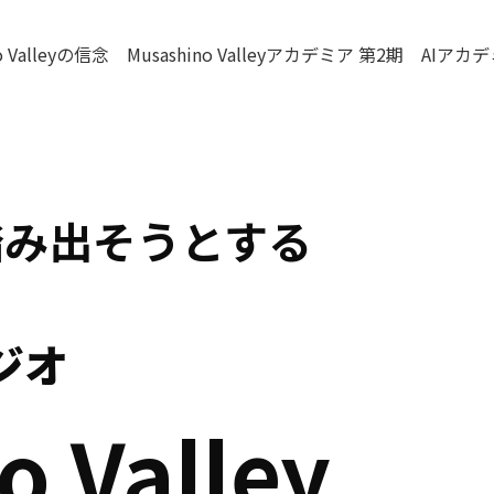
o Valleyの信念
Musashino Valleyアカデミア 第2期
AIアカ
踏み出そうとする
ジオ
o Valley