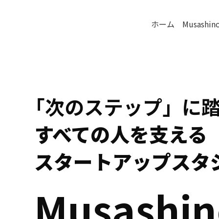
ホーム
Musashin
「次のステップ」に
  すべての人を支える
  スタートアップスタ
 Musashin